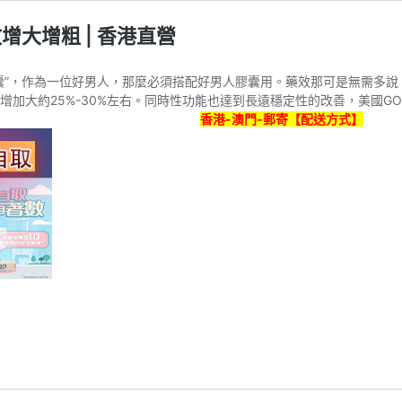
增大增粗 | 香港直營
膠囊”，作為一位好男人，那麼必須搭配好男人膠囊用。藥效那可是無需多
增加大約25%-30%左右。同時性功能也達到長遠穩定性的改善，美國GO
香港-澳門-郵寄【配送方式】