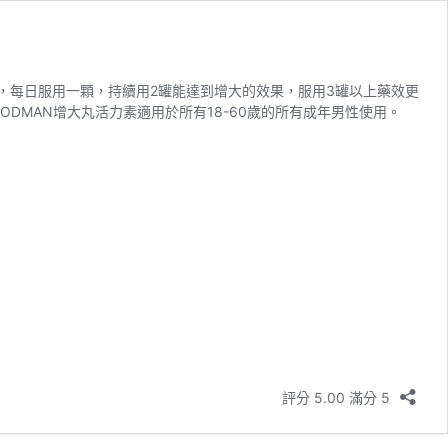
說，每日服用一顆，持續用2罐能達到增大的效果，服用3罐以上藥效更
ODMAN增大丸活力素適用於所有18-60歲的所有成年男性使用。
評分 5.00 滿分 5