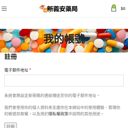
0
$
0
我的帳號
註冊
*
電子郵件地址
系統會將設定新密碼的連結傳送至你的電子郵件地址。
我們會使用你的個人資料來支援你在本網站中的使用體驗、管理你
的帳號存取權，以及用於
隱私權政策
中說明的其他用途。
註冊