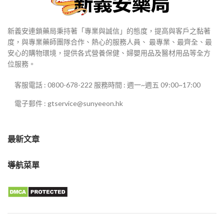
新義安連鎖藥局秉持著「專業與誠信」的態度，提高與客戶之黏著
度，與專業藥師團隊合作、熱心的服務人員、 最專業、最齊全、最
安心的購物環境，提供各式營養保健、婦嬰用品及醫材用品等全方
位服務。
客服電話 : 0800-678-222 服務時間 : 週一~週五 09:00~17:00
電子郵件 : gtservice@sunyeeon.hk
最新文章
導航菜單