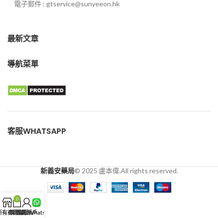
電子郵件 : gtservice@sunyeeon.hk
最新文章
導航菜單
客服WHATSAPP
新義安藥局
© 2025 盧本偉.All rights reserved.
0
所有商品
購物車
我的賬戶
客服WhatsApp