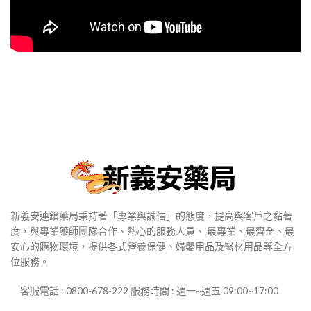
新義安連鎖藥局秉持著「專業與誠信」的態度，提高與客戶之黏著
度，與專業藥師團隊合作、熱心的服務人員、 最專業、最齊全、最
安心的購物環境，提供各式營養保健、婦嬰用品及醫材用品等全方
位服務。
客服電話 : 0800-678-222 服務時間 : 週一~週五 09:00~17:00