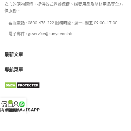
安心的購物環境，提供各式營養保健、婦嬰用品及醫材用品等全方
位服務。
客服電話 : 0800-678-222 服務時間 : 週一~週五 09:00~17:00
電子郵件 : gtservice@sunyeeon.hk
最新文章
導航菜單
0
客服WHATSAPP
所有商品
購物車
我的賬戶
客服WhatsApp