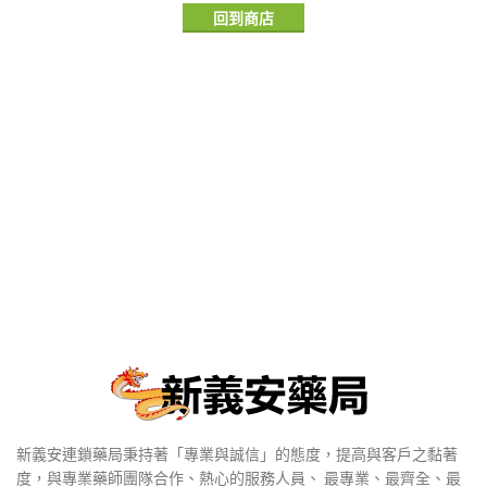
回到商店
新義安連鎖藥局秉持著「專業與誠信」的態度，提高與客戶之黏著
度，與專業藥師團隊合作、熱心的服務人員、 最專業、最齊全、最