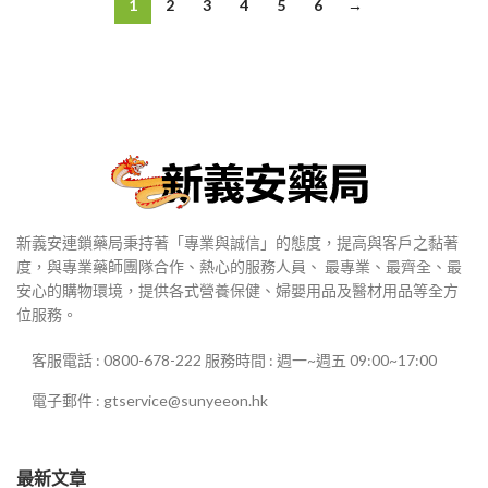
1
2
3
4
5
6
→
到
$2,700
新義安連鎖藥局秉持著「專業與誠信」的態度，提高與客戶之黏著
度，與專業藥師團隊合作、熱心的服務人員、 最專業、最齊全、最
安心的購物環境，提供各式營養保健、婦嬰用品及醫材用品等全方
位服務。
客服電話 : 0800-678-222 服務時間 : 週一~週五 09:00~17:00
電子郵件 : gtservice@sunyeeon.hk
最新文章