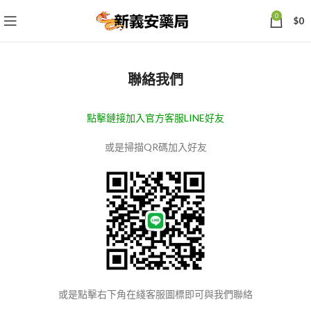
0
$
0
聯絡我們
點擊鏈接加入官方客服LINE好友
或是掃描QR碼加入好友
或是點擊右下角在綫客服圖標即可與我們聯絡