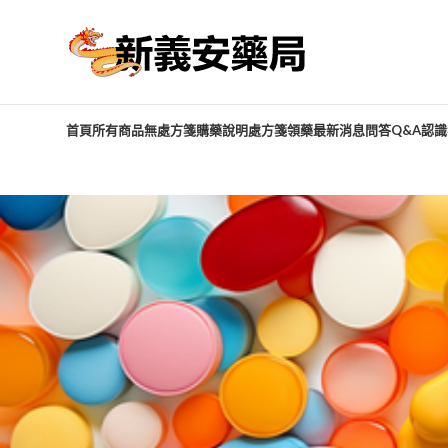
首頁
所有商品
無處方箋購藥說明
處方箋領藥
最新消息
問答Q&A
認識