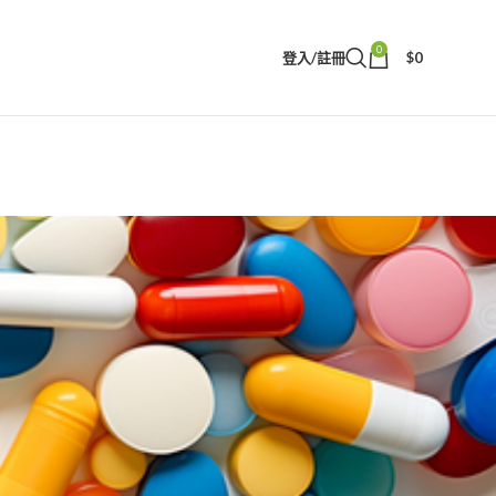
0
登入/註冊
$
0