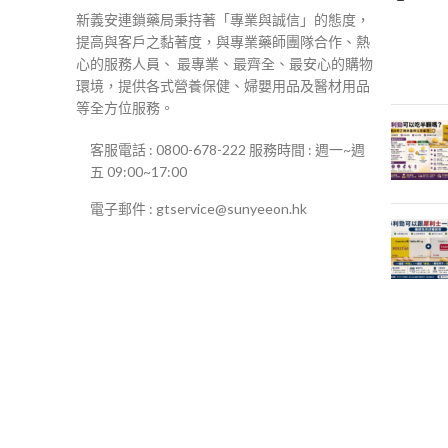
新義安連鎖藥局秉持著「專業與誠信」的態度，
提高與客戶之黏著度，與專業藥師團隊合作、熱
心的服務人員、 最專業、最齊全、最安心的購物
環境，提供各式營養保健、婦嬰用品及醫材用品
等全方位服務。
客服電話 : 0800-678-222 服務時間 : 週一~週
五 09:00~17:00
電子郵件 : gtservice@sunyeeon.hk