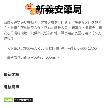
新義安連鎖藥局秉持著「專業與誠信」的態度，提高與客戶之黏著
度，與專業藥師團隊合作、熱心的服務人員、 最專業、最齊全、最
安心的購物環境，提供各式營養保健、婦嬰用品及醫材用品等全方
位服務。
客服電話 : 0800-678-222 服務時間 : 週一~週五 09:00~17:00
電子郵件 : gtservice@sunyeeon.hk
最新文章
導航菜單