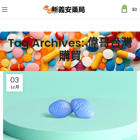
0
$
0
Tag Archives: 偉哥台灣
購買
03
12 月