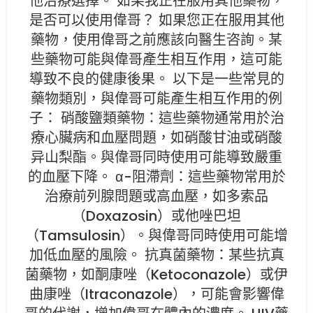
他治療選擇。 如果我正在服用其他藥物，
是否可以使用偉哥？ 如果您正在服用其他
藥物，使用偉哥之前應該向醫生咨詢。某
些藥物可能與偉哥產生相互作用，這可能
導致不良的健康後果。 以下是一些常見的
藥物類別，與偉哥可能產生相互作用的例
子： 硝酸鹽類藥物：這些藥物通常用於治
療心臟病和血壓問題，如硝酸甘油或硝酸
异山梨酯。與偉哥同時使用可能導致嚴重
的血壓下降。 α-阻滯劑：這些藥物常用於
治療前列腺問題或高血壓，如多索品
（Doxazosin）或他唑巴坦
（Tamsulosin）。與偉哥同時使用可能增
加低血壓的風險。 抗真菌藥物：某些抗真
菌藥物，如酮康唑（Ketoconazole）或伊
曲康唑（Itraconazole），可能會影響偉