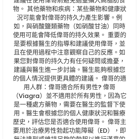
建議在使用偉哥前避免過量攝入高脂肪食
物。 其他藥物和疾病：某些藥物和健康狀
況可能會對偉哥的持久力產生影響。例
如，與硝酸鹽類藥物（如硝酸甘油）同時
使用可能會降低偉哥的持久效果。 重要的
是要根據醫生的指導和建議使用偉哥，並
且在使用過程中注意觀察自己的反應。如
果您對偉哥的持久力有任何疑問或擔憂，
建議與醫生進一步討論。醫生能夠根據您
的個人情況提供更具體的建議。 偉哥的適
用人群：偉哥適合所有男性? 偉哥
（Viagra）並不適用於所有男性，因為它
是一種處方藥物，需要在醫生的監督下使
用。醫生會根據您的個人健康狀況和醫療
歷史，評估您是否適合使用偉哥。 偉哥主
要用於治療男性勃起功能障礙（ED），即