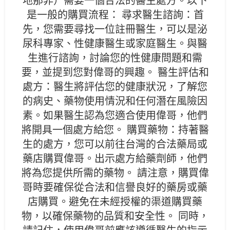
地那非）需要一個合法的醫生處方。以下
是一般的購買流程： 尋求醫生諮詢：首
先，您需要尋找一位註冊醫生，可以是泌
尿科專家、性健康醫生或家庭醫生。與醫
生進行諮詢，討論您的性健康問題和需
要，並提到您對偉哥的興趣。 醫生評估和
處方：醫生將評估您的健康狀況，了解您
的病史、藥物使用情況和任何潛在風險因
素。如果醫生認為您適合使用偉哥，他們
將開具一個處方給您。 購買藥物：持著醫
生的處方，您可以前往台灣的合法藥局或
藥店購買偉哥。出示處方給藥劑師，他們
將為您提供所需的藥物。 請注意，購買偉
哥時要確保從合法和信譽良好的藥房或藥
店購買。避免在未經授權的渠道購買藥
物，以確保藥物的品質和安全性。 同時，