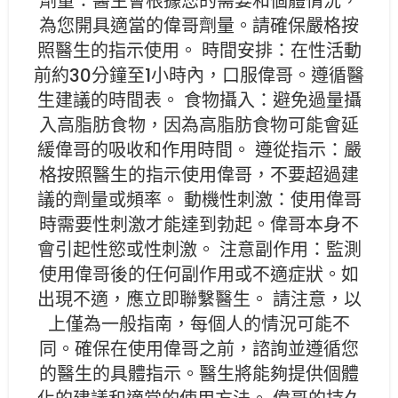
劑量：醫生會根據您的需要和個體情況，
為您開具適當的偉哥劑量。請確保嚴格按
照醫生的指示使用。 時間安排：在性活動
前約30分鐘至1小時內，口服偉哥。遵循醫
生建議的時間表。 食物攝入：避免過量攝
入高脂肪食物，因為高脂肪食物可能會延
緩偉哥的吸收和作用時間。 遵從指示：嚴
格按照醫生的指示使用偉哥，不要超過建
議的劑量或頻率。 動機性刺激：使用偉哥
時需要性刺激才能達到勃起。偉哥本身不
會引起性慾或性刺激。 注意副作用：監測
使用偉哥後的任何副作用或不適症狀。如
出現不適，應立即聯繫醫生。 請注意，以
上僅為一般指南，每個人的情況可能不
同。確保在使用偉哥之前，諮詢並遵循您
的醫生的具體指示。醫生將能夠提供個體