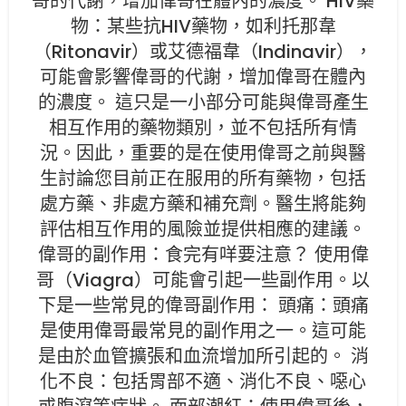
哥的代謝，增加偉哥在體內的濃度。 HIV藥
物：某些抗HIV藥物，如利托那韋
（Ritonavir）或艾德福韋（Indinavir），
可能會影響偉哥的代謝，增加偉哥在體內
的濃度。 這只是一小部分可能與偉哥產生
相互作用的藥物類別，並不包括所有情
況。因此，重要的是在使用偉哥之前與醫
生討論您目前正在服用的所有藥物，包括
處方藥、非處方藥和補充劑。醫生將能夠
評估相互作用的風險並提供相應的建議。
偉哥的副作用：食完有咩要注意？ 使用偉
哥（Viagra）可能會引起一些副作用。以
下是一些常見的偉哥副作用： 頭痛：頭痛
是使用偉哥最常見的副作用之一。這可能
是由於血管擴張和血流增加所引起的。 消
化不良：包括胃部不適、消化不良、噁心