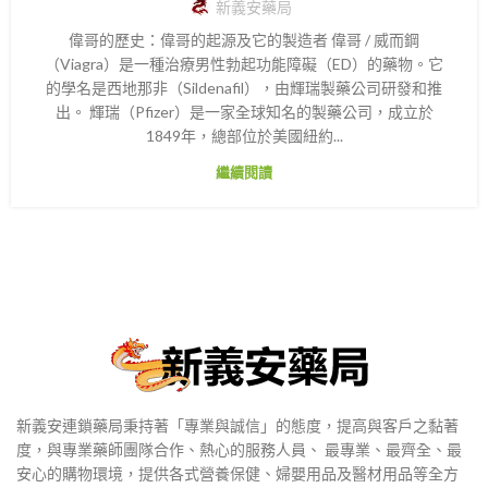
新義安藥局
偉哥的歷史：偉哥的起源及它的製造者 偉哥 / 威而鋼
（Viagra）是一種治療男性勃起功能障礙（ED）的藥物。它
的學名是西地那非（Sildenafil），由輝瑞製藥公司研發和推
出。 輝瑞（Pfizer）是一家全球知名的製藥公司，成立於
1849年，總部位於美國紐約...
繼續閱讀
新義安連鎖藥局秉持著「專業與誠信」的態度，提高與客戶之黏著
度，與專業藥師團隊合作、熱心的服務人員、 最專業、最齊全、最
安心的購物環境，提供各式營養保健、婦嬰用品及醫材用品等全方