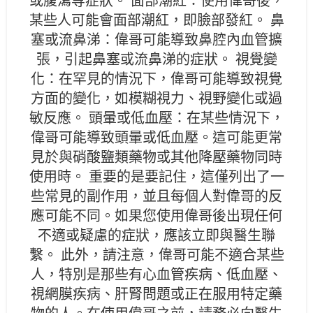
或腹瀉等症狀。 面部潮紅：使用偉哥後，
某些人可能會面部潮紅，即臉部發紅。 鼻
塞或流鼻涕：偉哥可能導致鼻腔內血管擴
張，引起鼻塞或流鼻涕的症狀。 視覺變
化：在罕見的情況下，偉哥可能導致視覺
方面的變化，如模糊視力、視野變化或過
敏反應。 頭暈或低血壓：在某些情況下，
偉哥可能導致頭暈或低血壓。這可能更常
見於與硝酸鹽類藥物或其他降壓藥物同時
使用時。 重要的是要記住，這僅列出了一
些常見的副作用，並且每個人對偉哥的反
應可能不同。如果您使用偉哥後出現任何
不適或疑慮的症狀，應該立即與醫生聯
繫。 此外，請注意，偉哥可能不適合某些
人，特別是那些有心血管疾病、低血壓、
視網膜疾病、肝腎問題或正在服用特定藥