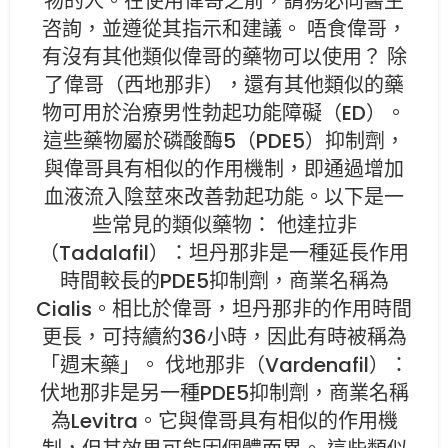
物的人。在使用偉哥之前，請務必向醫生
咨詢，並遵從其指示和建議。 唔食偉哥，
有沒有其他類似偉哥的藥物可以使用？ 除
了偉哥（西地那非），還有其他類似的藥
物可用於治療男性勃起功能障礙（ED）。
這些藥物屬於磷酸酶5（PDE5）抑制劑，
與偉哥具有相似的作用機制，即通過增加
血液流入陰莖來改善勃起功能。以下是一
些常見的類似藥物： 他達拉非
（Tadalafil）：坦丹那非是一種延長作用
時間較長的PDE5抑制劑，商業名稱為
Cialis。相比於偉哥，坦丹那非的作用時間
更長，可持續約36小時，因此有時被稱為
「週末藥」。 伐地那非（Vardenafil）：
伏地那非是另一種PDE5抑制劑，商業名稱
為Levitra。它與偉哥具有相似的作用機