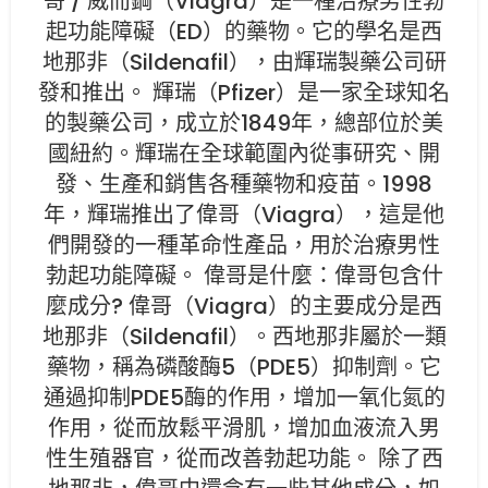
哥 / 威而鋼（Viagra）是一種治療男性勃
起功能障礙（ED）的藥物。它的學名是西
地那非（Sildenafil），由輝瑞製藥公司研
發和推出。 輝瑞（Pfizer）是一家全球知名
的製藥公司，成立於1849年，總部位於美
國紐約。輝瑞在全球範圍內從事研究、開
發、生產和銷售各種藥物和疫苗。1998
年，輝瑞推出了偉哥（Viagra），這是他
們開發的一種革命性產品，用於治療男性
勃起功能障礙。 偉哥是什麼：偉哥包含什
麼成分? 偉哥（Viagra）的主要成分是西
地那非（Sildenafil）。西地那非屬於一類
藥物，稱為磷酸酶5（PDE5）抑制劑。它
通過抑制PDE5酶的作用，增加一氧化氮的
作用，從而放鬆平滑肌，增加血液流入男
性生殖器官，從而改善勃起功能。 除了西