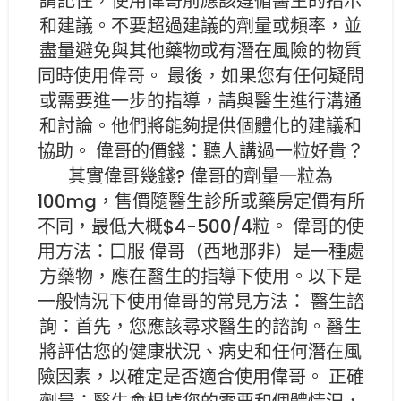
請記住，使用偉哥前應該遵循醫生的指示
和建議。不要超過建議的劑量或頻率，並
盡量避免與其他藥物或有潛在風險的物質
同時使用偉哥。 最後，如果您有任何疑問
或需要進一步的指導，請與醫生進行溝通
和討論。他們將能夠提供個體化的建議和
協助。 偉哥的價錢：聽人講過一粒好貴？
其實偉哥幾錢? 偉哥的劑量一粒為
100mg，售價隨醫生診所或藥房定價有所
不同，最低大概$4-500/4粒。 偉哥的使
用方法：口服 偉哥（西地那非）是一種處
方藥物，應在醫生的指導下使用。以下是
一般情況下使用偉哥的常見方法： 醫生諮
詢：首先，您應該尋求醫生的諮詢。醫生
將評估您的健康狀況、病史和任何潛在風
險因素，以確定是否適合使用偉哥。 正確