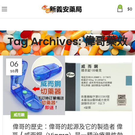
0
$
0
Tag Archives: 偉哥藥效
06
10 月
威而鋼
偉哥的歷史：偉哥的起源及它的製造者 偉