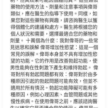
制，但其效果可能因個體而異。 這些類似
藥物的使用方法、劑量和注意事項與偉哥
類似，應在醫生的指導下使用。同樣，如
果您對這些藥物有興趣，請咨詢醫生以獲
得個體化的建議和處方。醫生將根據您的
個人狀況和需要，選擇最適合您的藥物和
劑量。 十萬個為什麼：我對偉哥的一些常
見迷思和誤解 偉哥增加性慾望：這是一個
常見的誤解。偉哥本身並不具有增加性慾
望的功能。它的作用是改善勃起功能，使
男性能夠在性刺激下產生和維持勃起。 偉
哥對所有勃起問題都有效：偉哥對於由多
種原因引起的勃起問題可能有效，但並不
適用於所有情況。勃起功能障礙可能有多
種原因，例如心理因素、血管問題或其他
慢性疾病。在使用偉哥之前，應該諮詢醫