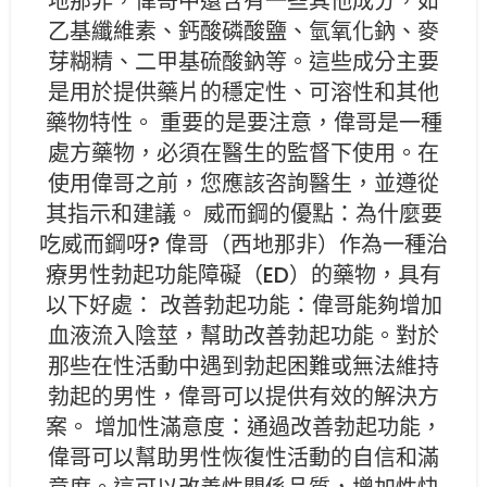
地那非，偉哥中還含有一些其他成分，如
乙基纖維素、鈣酸磷酸鹽、氫氧化鈉、麥
芽糊精、二甲基硫酸鈉等。這些成分主要
是用於提供藥片的穩定性、可溶性和其他
藥物特性。 重要的是要注意，偉哥是一種
處方藥物，必須在醫生的監督下使用。在
使用偉哥之前，您應該咨詢醫生，並遵從
其指示和建議。 威而鋼的優點：為什麼要
吃威而鋼呀? 偉哥（西地那非）作為一種治
療男性勃起功能障礙（ED）的藥物，具有
以下好處： 改善勃起功能：偉哥能夠增加
血液流入陰莖，幫助改善勃起功能。對於
那些在性活動中遇到勃起困難或無法維持
勃起的男性，偉哥可以提供有效的解決方
案。 增加性滿意度：通過改善勃起功能，
偉哥可以幫助男性恢復性活動的自信和滿