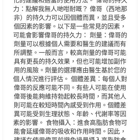
化的建議和適當的使用方法。 偉哥的持久
力：點解我無人哋咁耐嘅？ 偉哥（西地那
非）的持久力可以因個體而異，並且受多
個因素的影響。以下是一些常見的因素，
可能會影響偉哥的持久力： 劑量：偉哥的
劑量可以根據個人需要和醫生的建議而有
所調整。一般而言，較高劑量的偉哥可能
具有更長的持久效果，但也可能增加副作
用的風險。劑量的選擇應由醫生基於您的
個人情況進行評估。 個體差異：每個人對
偉哥的反應可能不同。有些人可能在使用
偉哥後能夠維持勃起較長時間，而其他人
則可能在較短時間內感受到作用。個體差
異可能受到生理狀態、年齡、代謝率等因
素的影響。 食物攝入：進食高脂肪食物可
能會延緩偉哥的吸收和作用時間。因此，