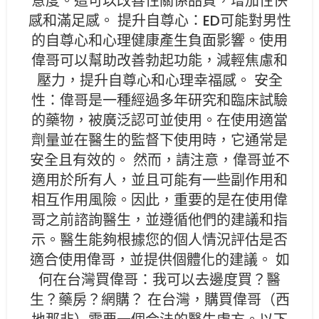
意度。這可以改善性關係品質，增加性快
感和滿足感。 提升自尊心：ED可能對男性
的自尊心和心理健康產生負面影響。使用
偉哥可以幫助改善勃起功能，減輕焦慮和
壓力，提升自尊心和心理幸福感。 安全
性：偉哥是一種經過多年研究和臨床試驗
的藥物，被廣泛認可並使用。在使用適當
劑量並在醫生的監督下使用時，它通常是
安全且有效的。 然而，請注意，偉哥並不
適用於所有人，並且可能有一些副作用和
相互作用風險。因此，重要的是在使用偉
哥之前諮詢醫生，並遵循他們的建議和指
示。醫生能夠根據您的個人情況評估是否
適合使用偉哥，並提供個體化的建議。 如
何在台灣買偉哥：我可以去邊度買？醫
生？藥房？網購？ 在台灣，購買偉哥（西