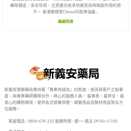
藥效穩定、安全性高，尤其適合追求快速見效與無副作用的用
戶。 香港哪裡買Climax印度神油最...
繼續閱讀
新義安連鎖藥局秉持著「專業與誠信」的態度，提高與客戶之黏著
度，與專業藥師團隊合作、熱心的服務人員、 最專業、最齊全、最
安心的購物環境，提供各式營養保健、婦嬰用品及醫材用品等全方
位服務。
客服電話 : 0800-678-222 服務時間 : 週一~週五 09:00~17:00