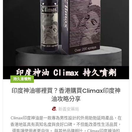
持久液噴劑
印度神油哪裡買？香港購買Climax印度神
油攻略分享
新義安藥局
Climax印度神油是一款專為男性設計的外用助勃延時產品，在
香港地區具有高知名度與良好口碑。不但能改善性生活品質，
還能讓使用者更自信。 與其他品牌相比，Climax印度神油的