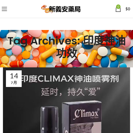
0
$
0
Tag Archives: 印度神油
功效
14
7 月