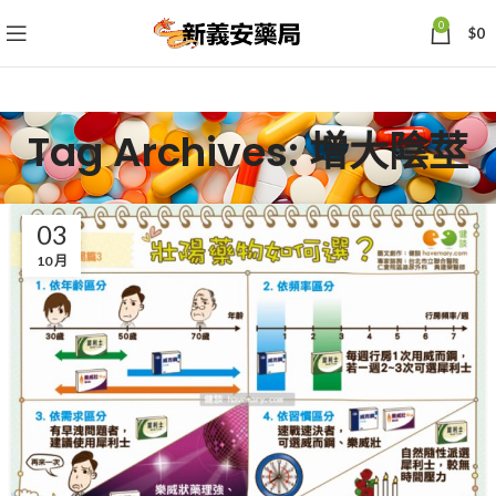
0
$
0
Tag Archives: 增大陰莖
03
10 月