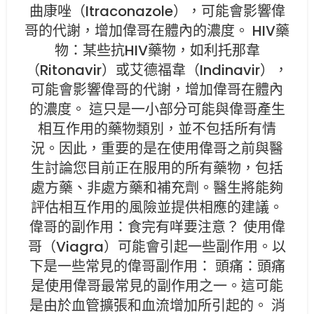
曲康唑（Itraconazole），可能會影響偉
哥的代謝，增加偉哥在體內的濃度。 HIV藥
物：某些抗HIV藥物，如利托那韋
（Ritonavir）或艾德福韋（Indinavir），
可能會影響偉哥的代謝，增加偉哥在體內
的濃度。 這只是一小部分可能與偉哥產生
相互作用的藥物類別，並不包括所有情
況。因此，重要的是在使用偉哥之前與醫
生討論您目前正在服用的所有藥物，包括
處方藥、非處方藥和補充劑。醫生將能夠
評估相互作用的風險並提供相應的建議。
偉哥的副作用：食完有咩要注意？ 使用偉
哥（Viagra）可能會引起一些副作用。以
下是一些常見的偉哥副作用： 頭痛：頭痛
是使用偉哥最常見的副作用之一。這可能
是由於血管擴張和血流增加所引起的。 消