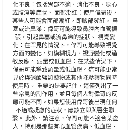
化不良：包括胃部不適、消化不良、噁心
或腹瀉等症狀。 面部潮紅：使用偉哥後，
某些人可能會面部潮紅，即臉部發紅。 鼻
塞或流鼻涕：偉哥可能導致鼻腔內血管擴
張，引起鼻塞或流鼻涕的症狀。 視覺變
化：在罕見的情況下，偉哥可能導致視覺
方面的變化，如模糊視力、視野變化或過
敏反應。 頭暈或低血壓：在某些情況下，
偉哥可能導致頭暈或低血壓。這可能更常
見於與硝酸鹽類藥物或其他降壓藥物同時
使用時。 重要的是要記住，這僅列出了一
些常見的副作用，並且每個人對偉哥的反
應可能不同。如果您使用偉哥後出現任何
不適或疑慮的症狀，應該立即與醫生聯
繫。 此外，請注意，偉哥可能不適合某些
人，特別是那些有心血管疾病、低血壓、