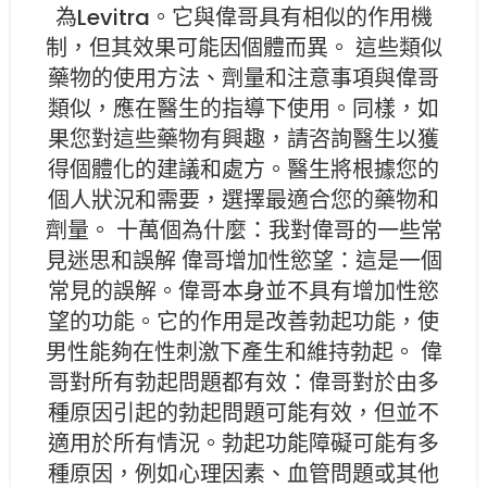
為Levitra。它與偉哥具有相似的作用機
制，但其效果可能因個體而異。 這些類似
藥物的使用方法、劑量和注意事項與偉哥
類似，應在醫生的指導下使用。同樣，如
果您對這些藥物有興趣，請咨詢醫生以獲
得個體化的建議和處方。醫生將根據您的
個人狀況和需要，選擇最適合您的藥物和
劑量。 十萬個為什麼：我對偉哥的一些常
見迷思和誤解 偉哥增加性慾望：這是一個
常見的誤解。偉哥本身並不具有增加性慾
望的功能。它的作用是改善勃起功能，使
男性能夠在性刺激下產生和維持勃起。 偉
哥對所有勃起問題都有效：偉哥對於由多
種原因引起的勃起問題可能有效，但並不
適用於所有情況。勃起功能障礙可能有多
種原因，例如心理因素、血管問題或其他