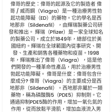
偉哥的歷史：偉哥的起源及它的製造者 偉
哥 / 威而鋼（Viagra）是一種治療男性勃
起功能障礙（ED）的藥物。它的學名是西
地那非（Sildenafil），由輝瑞製藥公司研
發和推出。 輝瑞（Pfizer）是一家全球知名
的製藥公司，成立於1849年，總部位於美
國紐約。輝瑞在全球範圍內從事研究、開
發、生產和銷售各種藥物和疫苗。1998
年，輝瑞推出了偉哥（Viagra），這是他
們開發的一種革命性產品，用於治療男性
勃起功能障礙。 偉哥是什麼：偉哥包含什
麼成分? 偉哥（Viagra）的主要成分是西
地那非（Sildenafil）。西地那非屬於一類
藥物，稱為磷酸酶5（PDE5）抑制劑。它
通過抑制PDE5酶的作用，增加一氧化氮的
作用，從而放鬆平滑肌，增加血液流入男