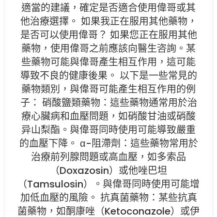
適當的建議，確定是否適合使用偉哥或其
他治療選擇。 如果我正在服用其他藥物，
是否可以使用偉哥？ 如果您正在服用其他
藥物，使用偉哥之前應該向醫生咨詢。某
些藥物可能與偉哥產生相互作用，這可能
導致不良的健康後果。 以下是一些常見的
藥物類別，與偉哥可能產生相互作用的例
子： 硝酸鹽類藥物：這些藥物通常用於治
療心臟病和血壓問題，如硝酸甘油或硝酸
异山梨酯。與偉哥同時使用可能導致嚴重
的血壓下降。 α-阻滯劑：這些藥物常用於
治療前列腺問題或高血壓，如多索品
（Doxazosin）或他唑巴坦
（Tamsulosin）。與偉哥同時使用可能增
加低血壓的風險。 抗真菌藥物：某些抗真
菌藥物，如酮康唑（Ketoconazole）或伊