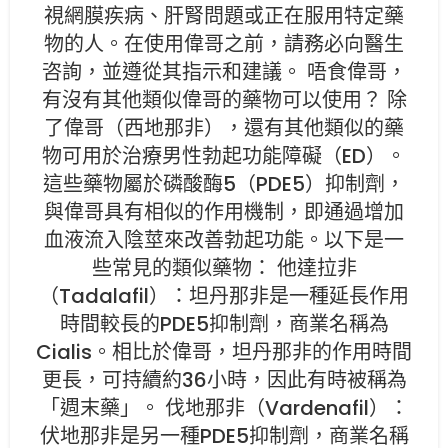
視網膜疾病、肝腎問題或正在服用特定藥
物的人。在使用偉哥之前，請務必向醫生
咨詢，並遵從其指示和建議。 唔食偉哥，
有沒有其他類似偉哥的藥物可以使用？ 除
了偉哥（西地那非），還有其他類似的藥
物可用於治療男性勃起功能障礙（ED）。
這些藥物屬於磷酸酶5（PDE5）抑制劑，
與偉哥具有相似的作用機制，即通過增加
血液流入陰莖來改善勃起功能。以下是一
些常見的類似藥物： 他達拉非
（Tadalafil）：坦丹那非是一種延長作用
時間較長的PDE5抑制劑，商業名稱為
Cialis。相比於偉哥，坦丹那非的作用時間
更長，可持續約36小時，因此有時被稱為
「週末藥」。 伐地那非（Vardenafil）：
伏地那非是另一種PDE5抑制劑，商業名稱