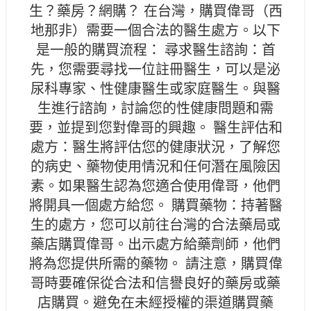
生？藥房？網購？ 在台灣，購買偉哥（西
地那非）需要一個合法的醫生處方。以下
是一般的購買流程： 尋求醫生諮詢：首
先，您需要尋找一位註冊醫生，可以是泌
尿科專家、性健康醫生或家庭醫生。與醫
生進行諮詢，討論您的性健康問題和需
要，並提到您對偉哥的興趣。 醫生評估和
處方：醫生將評估您的健康狀況，了解您
的病史、藥物使用情況和任何潛在風險因
素。如果醫生認為您適合使用偉哥，他們
將開具一個處方給您。 購買藥物：持著醫
生的處方，您可以前往台灣的合法藥局或
藥店購買偉哥。出示處方給藥劑師，他們
將為您提供所需的藥物。 請注意，購買偉
哥時要確保從合法和信譽良好的藥房或藥
店購買。避免在未經授權的渠道購買藥