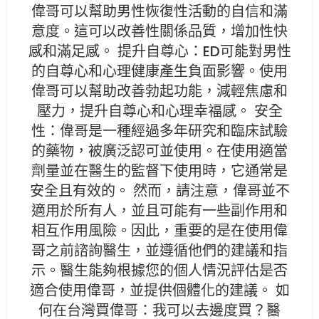
偉哥可以幫助男性恢復性活動的自信和滿
意度。這可以改善性關係品質，增加性快
感和滿足感。 提升自尊心：ED可能對男性
的自尊心和心理健康產生負面影響。使用
偉哥可以幫助改善勃起功能，減輕焦慮和
壓力，提升自尊心和心理幸福感。 安全
性：偉哥是一種經過多年研究和臨床試驗
的藥物，被廣泛認可並使用。在使用適當
劑量並在醫生的監督下使用時，它通常是
安全且有效的。 然而，請注意，偉哥並不
適用於所有人，並且可能有一些副作用和
相互作用風險。因此，重要的是在使用偉
哥之前諮詢醫生，並遵循他們的建議和指
示。醫生能夠根據您的個人情況評估是否
適合使用偉哥，並提供個體化的建議。 如
何在台灣買偉哥：我可以去邊度買？醫