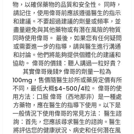
物，以確保藥物的品質和安全性。 同時，
請記住，使用偉哥前應該遵循醫生的指示
和建議。不要超過建議的劑量或頻率，並
盡量避免與其他藥物或有潛在風險的物質
同時使用偉哥。 最後，如果您有任何疑問
或需要進一步的指導，請與醫生進行溝通
和討論。他們將能夠提供個體化的建議和
協助。 偉哥的價錢：聽人講過一粒好貴？
其實偉哥幾錢? 偉哥的劑量一粒為
100mg，售價隨醫生診所或藥房定價有所
不同，最低大概$4-500/4粒。 偉哥的使
用方法：口服 偉哥（西地那非）是一種處
方藥物，應在醫生的指導下使用。以下是
一般情況下使用偉哥的常見方法： 醫生諮
詢：首先，您應該尋求醫生的諮詢。醫生
將評估您的健康狀況、病史和任何潛在風