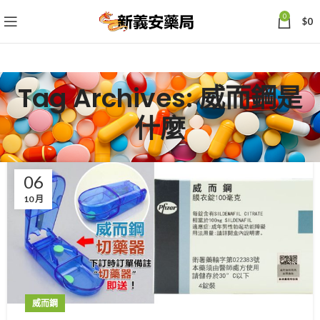
0
$
0
Tag Archives: 威而鋼是
什麼
06
10 月
威而鋼