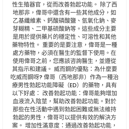
性生殖器官，從而改善勃起功能。 除了西
地那非，偉哥中還含有一些其他成分，如
乙基纖維素、鈣酸磷酸鹽、氫氧化鈉、麥
芽糊精、二甲基硫酸鈉等。這些成分主要
是用於提供藥片的穩定性、可溶性和其他
藥物特性。 重要的是要注意，偉哥是一種
處方藥物，必須在醫生的監督下使用。在
使用偉哥之前，您應該咨詢醫生，並遵從
其指示和建議。 威而鋼的優點：為什麼要
吃威而鋼呀? 偉哥（西地那非）作為一種治
療男性勃起功能障礙（ED）的藥物，具有
以下好處： 改善勃起功能：偉哥能夠增加
血液流入陰莖，幫助改善勃起功能。對於
那些在性活動中遇到勃起困難或無法維持
勃起的男性，偉哥可以提供有效的解決方
案。 增加性滿意度：通過改善勃起功能，