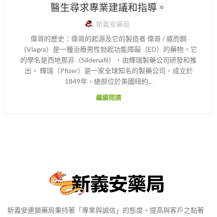
醫生尋求專業建議和指導。
新義安藥局
偉哥的歷史：偉哥的起源及它的製造者 偉哥 / 威而鋼
（Viagra）是一種治療男性勃起功能障礙（ED）的藥物。它
的學名是西地那非（Sildenafil），由輝瑞製藥公司研發和推
出。 輝瑞（Pfizer）是一家全球知名的製藥公司，成立於
1849年，總部位於美國紐約...
繼續閱讀
新義安連鎖藥局秉持著「專業與誠信」的態度，提高與客戶之黏著