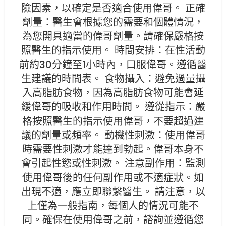
險因素，以確定是否適合使用偉哥。 正確
劑量：醫生會根據您的需要和個體情況，
為您開具適當的偉哥劑量。請確保嚴格按
照醫生的指示使用。 時間安排：在性活動
前約30分鐘至1小時內，口服偉哥。遵循醫
生建議的時間表。 食物攝入：避免過量攝
入高脂肪食物，因為高脂肪食物可能會延
緩偉哥的吸收和作用時間。 遵從指示：嚴
格按照醫生的指示使用偉哥，不要超過建
議的劑量或頻率。 動機性刺激：使用偉哥
時需要性刺激才能達到勃起。偉哥本身不
會引起性慾或性刺激。 注意副作用：監測
使用偉哥後的任何副作用或不適症狀。如
出現不適，應立即聯繫醫生。 請注意，以
上僅為一般指南，每個人的情況可能不
同。確保在使用偉哥之前，諮詢並遵循您