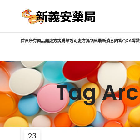
首頁
所有商品
無處方箋購藥說明
處方箋領藥
最新消息
問答Q&A
認識
Tag Ar
23