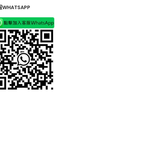
WHATSAPP