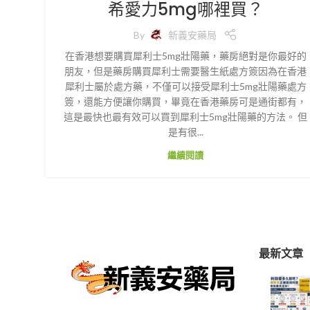
希愛力5mg哪裡買？
By
新義安藥局
在香港想要購買犀利士5mg壯陽藥，藥房絕對是你最好的
朋友，但是藥房購買犀利士需要醫生紙處方簽因為在香港
犀利士屬於處方藥，不僅可以接受犀利士5mg壯陽藥處方
簽，還能方便讓你購買，畢竟在香港藥房可是通街都有，
這是最快也最有效可以買到犀利士5mg壯陽藥的方法。 但
是有很...
繼續閱讀
最新文章