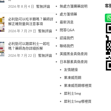
客服
無處方箋購藥說明
2026 年 8 月 4 日
暫無評論
處方箋領藥
必利勁可以吃半顆嗎？藥師詳
最新消息
解正確劑量與注意事項
問答Q&A
2026 年 7 月 29 日
暫無評論
認識我們
必利勁可以跟犀利士一起吃
聯絡我們
嗎？藥師為你詳細拆解
美國黑金真偽查詢
2026 年 7 月 22 日
暫無評論
日本藤素真偽查詢
友情鏈接
果凍威而鋼
果凍威而鋼哪裡買
犀利士5mg
犀利士5mg哪裡買