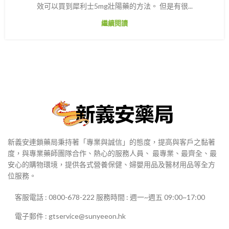
效可以買到犀利士5mg壯陽藥的方法。 但是有很...
繼續閱讀
新義安連鎖藥局秉持著「專業與誠信」的態度，提高與客戶之黏著
度，與專業藥師團隊合作、熱心的服務人員、 最專業、最齊全、最
安心的購物環境，提供各式營養保健、婦嬰用品及醫材用品等全方
位服務。
客服電話 : 0800-678-222 服務時間 : 週一~週五 09:00~17:00
電子郵件 : gtservice@sunyeeon.hk