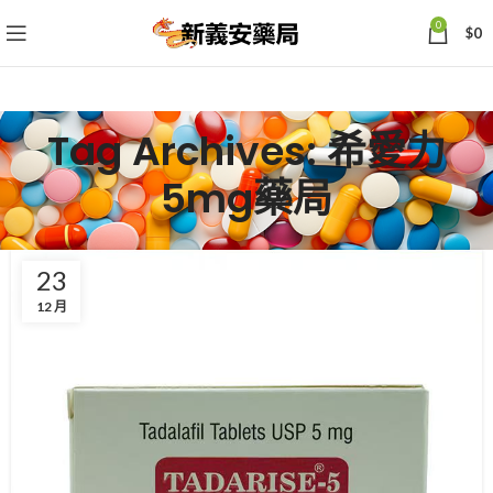
0
$
0
Tag Archives: 希愛力
5mg藥局
23
12 月