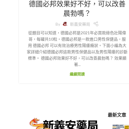
德國必邦效果好不好，可以改善
晨勃嗎？
By
新義安藥局
從題目可以知道，德國必邦是2021年必買款綠色壯陽偉
哥，每罐共10粒。德國必邦是一款進口男性保健品，服
用 德國必邦 可以有效治療男性陽痿癥狀。下面小編為大
家詳細介紹德國必邦這款男性保健品以及男性陽痿的診斷
標準。 德國必邦效果好不好，可以改善晨勃嗎？ 效果顯
著...
繼續閱讀
最新文章