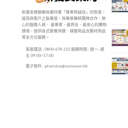
新義安連鎖藥局秉持著「專業與誠信」的態度，
提高與客戶之黏著度，與專業藥師團隊合作、熱
心的服務人員、 最專業、最齊全、最安心的購物
環境，提供各式營養保健、婦嬰用品及醫材用品
等全方位服務。
客服電話 : 0800-678-222 服務時間 : 週一~週
五 09:00~17:00
電子郵件 : gtservice@sunyeeon.hk