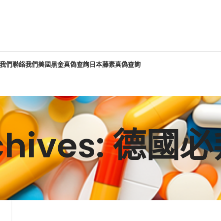
我們
聯絡我們
美國黑金真偽查詢
日本藤素真偽查詢
rchives: 德