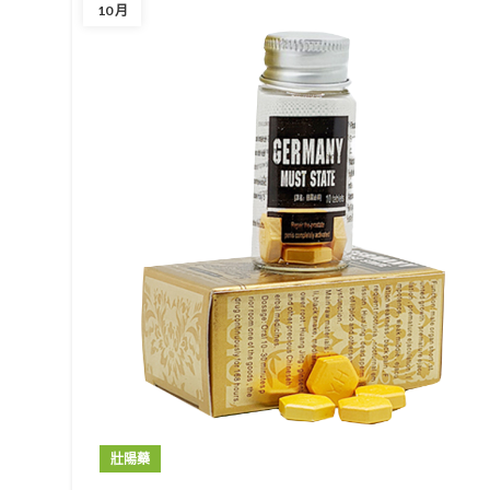
10 月
壯陽藥