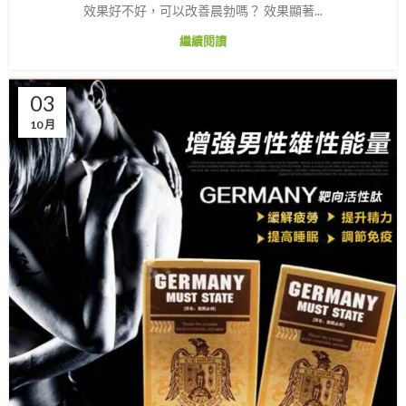
效果好不好，可以改善晨勃嗎？ 效果顯著...
繼續閱讀
03
10 月