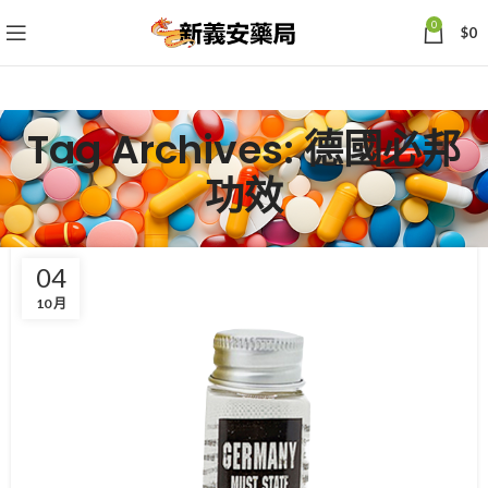
0
$
0
Tag Archives: 德國必邦
功效
04
10 月