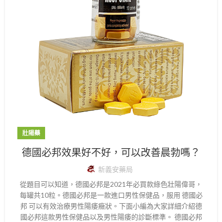
壯陽藥
德國必邦效果好不好，可以改善晨勃嗎？
新義安藥局
從題目可以知道，德國必邦是2021年必買款綠色壯陽偉哥，
每罐共10粒。德國必邦是一款進口男性保健品，服用 德國必
邦 可以有效治療男性陽痿癥狀。下面小編為大家詳細介紹德
國必邦這款男性保健品以及男性陽痿的診斷標準。 德國必邦