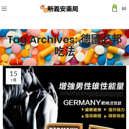
0
$
0
Tag Archives: 德國必邦
吃法
15
7 月