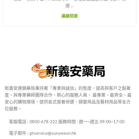
道 ...
繼續閱讀
新義安連鎖藥局秉持著「專業與誠信」的態度，提高與客戶之黏著
度，與專業藥師團隊合作、熱心的服務人員、 最專業、最齊全、最
安心的購物環境，提供各式營養保健、婦嬰用品及醫材用品等全方
位服務。
客服電話 : 0800-678-222 服務時間 : 週一~週五 09:00~17:00
電子郵件 : gtservice@sunyeeon.hk