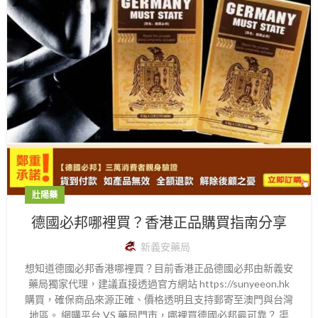
壯陽藥
德國必邦哪裡買？香港正品購買指南分享
新義安藥局
想知道德國必邦香港哪裡買？目前香港正品德國必邦由新義安
藥局獨家代理，建議直接透過官方網站 https://sunyeeon.hk
購買，確保商品來源正確、價格透明且支持郵寄至澳門與台灣
地區。 網購平台 VS 藥局門市，哪裡買德國必邦最可靠？ 渠