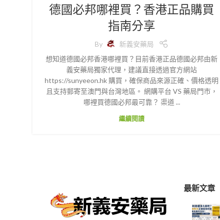
德國必邦哪裡買？香港正品購買
指南分享
By
新義安藥局
想知道德國必邦香港哪裡買？目前香港正品德國必邦由新
義安藥局獨家代理，建議直接透過官方網站
https://sunyeeon.hk 購買，確保商品來源正確、價格透明
且支持郵寄至澳門與台灣地區。 網購平台 VS 藥局門市，
哪裡買德國必邦最可靠？ 渠道 ...
繼續閱讀
最新文章