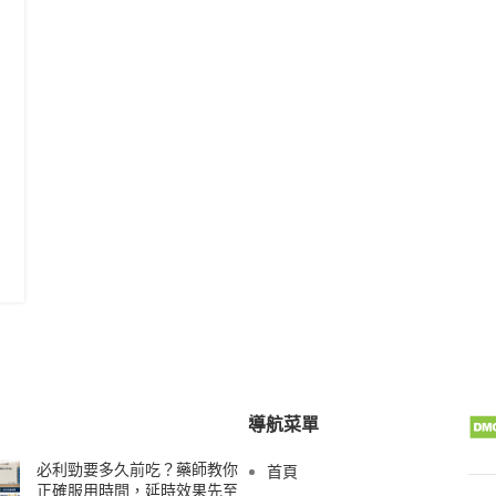
導航菜單
必利勁要多久前吃？藥師教你
首頁
正確服用時間，延時效果先至