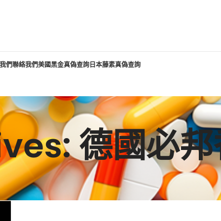
我們
聯絡我們
美國黑金真偽查詢
日本藤素真偽查詢
chives: 德國