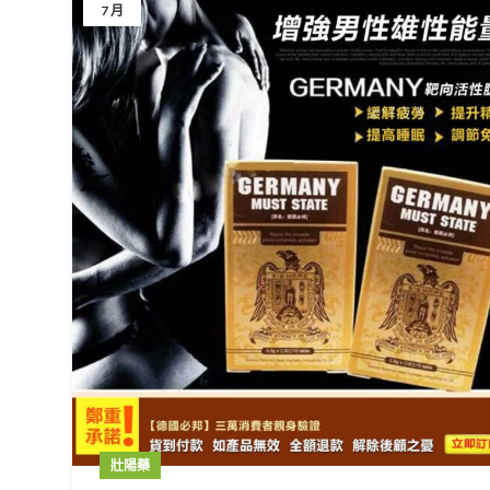
7 月
壯陽藥