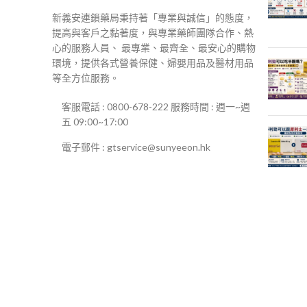
新義安連鎖藥局秉持著「專業與誠信」的態度，
提高與客戶之黏著度，與專業藥師團隊合作、熱
心的服務人員、 最專業、最齊全、最安心的購物
環境，提供各式營養保健、婦嬰用品及醫材用品
等全方位服務。
客服電話 : 0800-678-222 服務時間 : 週一~週
五 09:00~17:00
電子郵件 : gtservice@sunyeeon.hk