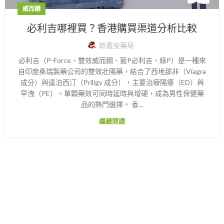
威而鋼
必利吉哪裡買？香港購買渠道分析比較
新義安藥局
必利吉（P-Force、雙效威而鋼、藍P必利吉、綠P）是一種來
自印度桑瑞製藥公司的雙效壯陽藥，結合了西地那非（Viagra
成分）與達泊西汀（Priligy 成分），主要治療陽痿（ED）與
早洩（PE）。單顆藥效可同時延時與增硬，成為男性保健藥
品的熱門選擇。 香...
繼續閱讀