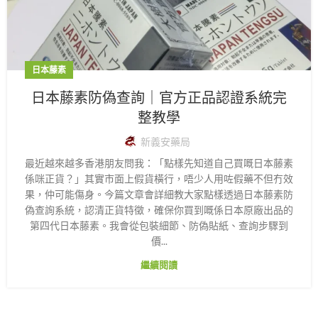
日本藤素
日本藤素防偽查詢｜官方正品認證系統完
整教學
新義安藥局
最近越來越多香港朋友問我：「點樣先知道自己買嘅日本藤素
係咪正貨？」其實市面上假貨橫行，唔少人用咗假藥不但冇效
果，仲可能傷身。今篇文章會詳細教大家點樣透過日本藤素防
偽查詢系統，認清正貨特徵，確保你買到嘅係日本原廠出品的
第四代日本藤素。我會從包裝細節、防偽貼紙、查詢步驟到
價...
繼續閱讀