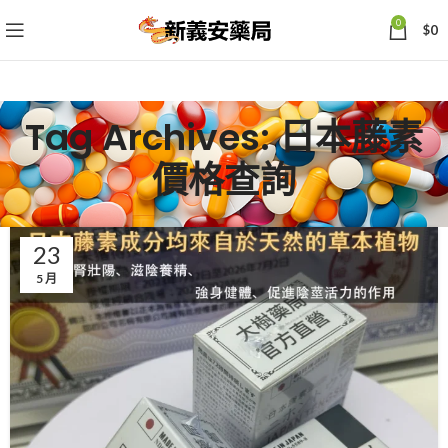
0
$
0
Tag Archives: 日本藤素
價格查詢
23
5 月