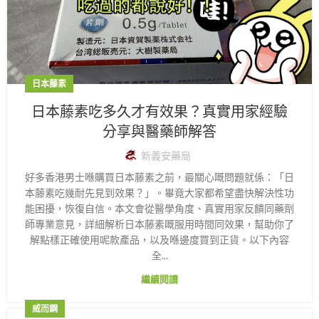
日本藤素
日本藤素吃多久才有效果？真實用家經驗
分享與醫藥師解答
新義安藥局
好多香港男士喺購買日本藤素之前，最關心嘅問題就係：「日
本藤素吃幾耐先見到效果？」。畢竟大家都希望盡快解決性功
能困擾，恢復自信。本文會從醫學角度、真實用家反饋同藥劑
師專業意見，詳細解析日本藤素嘅服用時間同效果，幫助你了
解點樣正確使用呢款產品，以及喺邊度買到正貨。以下內容
全...
繼續閱讀
威而鋼