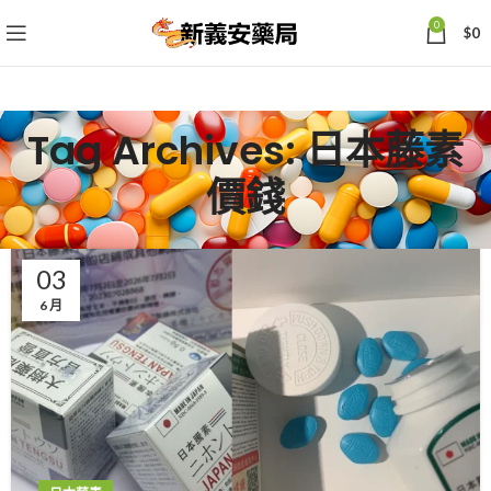
0
$
0
Tag Archives: 日本藤素
價錢
03
6 月