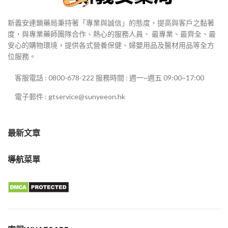
新義安連鎖藥局秉持著「專業與誠信」的態度，提高與客戶之黏著
度，與專業藥師團隊合作、熱心的服務人員、 最專業、最齊全、最
安心的購物環境，提供各式營養保健、婦嬰用品及醫材用品等全方
位服務。
客服電話 : 0800-678-222 服務時間 : 週一~週五 09:00~17:00
電子郵件 : gtservice@sunyeeon.hk
最新文章
導航菜單