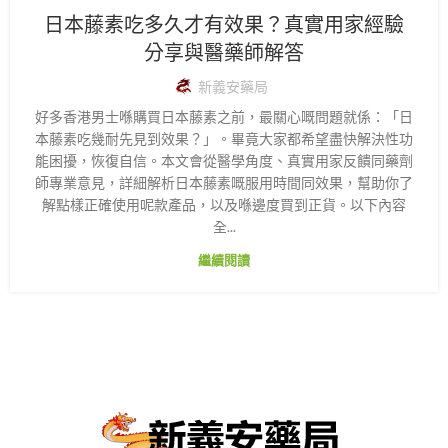
日本藤素吃多久才有效果？真實用家經驗
分享與醫藥師解答
新義安藥局
好多香港男士喺購買日本藤素之前，最關心嘅問題就係：「日
本藤素吃幾耐先見到效果？」。畢竟大家都希望盡快解決性功
能困擾，恢復自信。本文會從醫學角度、真實用家反饋同藥劑
師專業意見，詳細解析日本藤素嘅服用時間同效果，幫助你了
解點樣正確使用呢款產品，以及喺邊度買到正貨。以下內容
全...
繼續閱讀