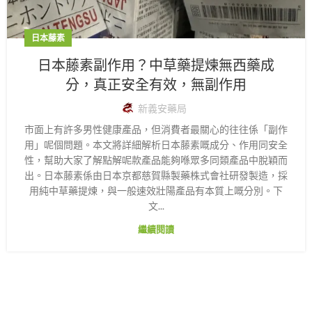
日本藤素
日本藤素副作用？中草藥提煉無西藥成
分，真正安全有效，無副作用
新義安藥局
市面上有許多男性健康產品，但消費者最關心的往往係「副作
用」呢個問題。本文將詳細解析日本藤素嘅成分、作用同安全
性，幫助大家了解點解呢款產品能夠喺眾多同類產品中脫穎而
出。日本藤素係由日本京都慈賀縣製藥株式會社研發製造，採
用純中草藥提煉，與一般速效壯陽產品有本質上嘅分別。下
文...
繼續閱讀