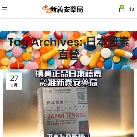
0
$
0
Tag Archives: 日本藤素
直營
27
5 月