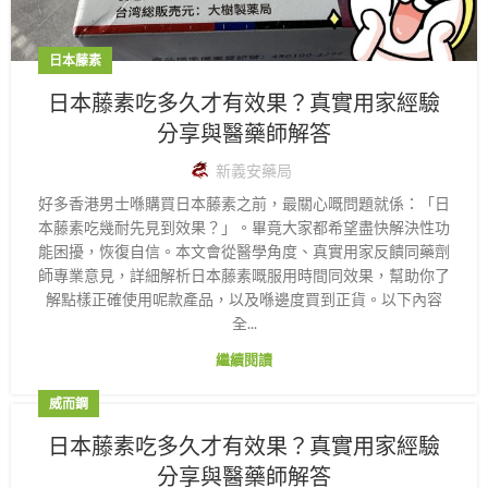
日本藤素
日本藤素吃多久才有效果？真實用家經驗
分享與醫藥師解答
新義安藥局
好多香港男士喺購買日本藤素之前，最關心嘅問題就係：「日
本藤素吃幾耐先見到效果？」。畢竟大家都希望盡快解決性功
能困擾，恢復自信。本文會從醫學角度、真實用家反饋同藥劑
師專業意見，詳細解析日本藤素嘅服用時間同效果，幫助你了
解點樣正確使用呢款產品，以及喺邊度買到正貨。以下內容
全...
繼續閱讀
威而鋼
日本藤素吃多久才有效果？真實用家經驗
分享與醫藥師解答