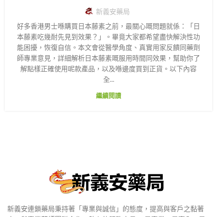
新義安藥局
好多香港男士喺購買日本藤素之前，最關心嘅問題就係：「日
本藤素吃幾耐先見到效果？」。畢竟大家都希望盡快解決性功
能困擾，恢復自信。本文會從醫學角度、真實用家反饋同藥劑
師專業意見，詳細解析日本藤素嘅服用時間同效果，幫助你了
解點樣正確使用呢款產品，以及喺邊度買到正貨。以下內容
全...
繼續閱讀
新義安連鎖藥局秉持著「專業與誠信」的態度，提高與客戶之黏著