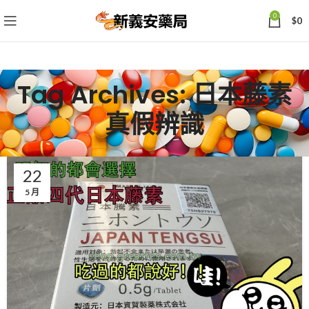
0
$
0
Tag Archives: 日本藤素
真假辨識
22
5 月