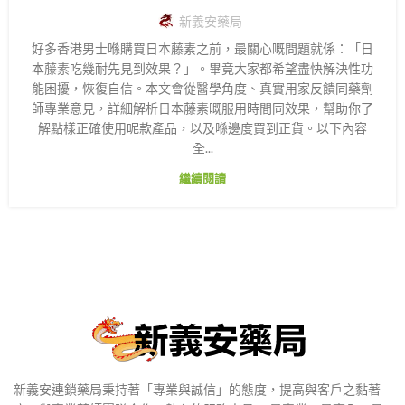
新義安藥局
好多香港男士喺購買日本藤素之前，最關心嘅問題就係：「日
本藤素吃幾耐先見到效果？」。畢竟大家都希望盡快解決性功
能困擾，恢復自信。本文會從醫學角度、真實用家反饋同藥劑
師專業意見，詳細解析日本藤素嘅服用時間同效果，幫助你了
解點樣正確使用呢款產品，以及喺邊度買到正貨。以下內容
全...
繼續閱讀
新義安連鎖藥局秉持著「專業與誠信」的態度，提高與客戶之黏著