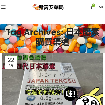
0
$
0
Tag Archives: 日本藤素
購買渠道
22
5 月