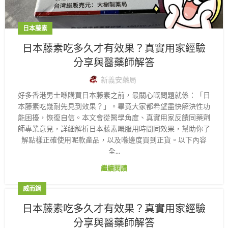
日本藤素
日本藤素吃多久才有效果？真實用家經驗
分享與醫藥師解答
新義安藥局
好多香港男士喺購買日本藤素之前，最關心嘅問題就係：「日
本藤素吃幾耐先見到效果？」。畢竟大家都希望盡快解決性功
能困擾，恢復自信。本文會從醫學角度、真實用家反饋同藥劑
師專業意見，詳細解析日本藤素嘅服用時間同效果，幫助你了
解點樣正確使用呢款產品，以及喺邊度買到正貨。以下內容
全...
繼續閱讀
威而鋼
日本藤素吃多久才有效果？真實用家經驗
分享與醫藥師解答