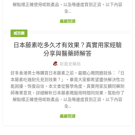
解點樣正確使用呢款產品，以及喺邊度買到正貨。以下內容
全...
繼續閱讀
威而鋼
日本藤素吃多久才有效果？真實用家經驗
分享與醫藥師解答
新義安藥局
好多香港男士喺購買日本藤素之前，最關心嘅問題就係：「日
本藤素吃幾耐先見到效果？」。畢竟大家都希望盡快解決性功
能困擾，恢復自信。本文會從醫學角度、真實用家反饋同藥劑
師專業意見，詳細解析日本藤素嘅服用時間同效果，幫助你了
解點樣正確使用呢款產品，以及喺邊度買到正貨。以下內容
全...
繼續閱讀