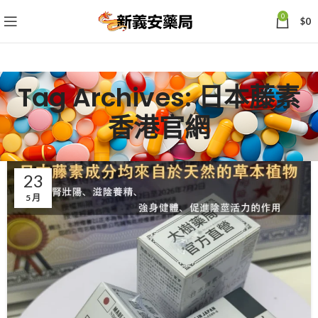
0
$
0
Tag Archives: 日本藤素
香港官網
23
5 月