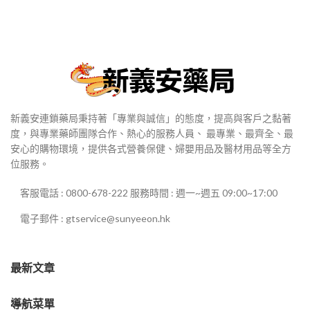
新義安連鎖藥局秉持著「專業與誠信」的態度，提高與客戶之黏著
度，與專業藥師團隊合作、熱心的服務人員、 最專業、最齊全、最
安心的購物環境，提供各式營養保健、婦嬰用品及醫材用品等全方
位服務。
客服電話 : 0800-678-222 服務時間 : 週一~週五 09:00~17:00
電子郵件 : gtservice@sunyeeon.hk
最新文章
導航菜單