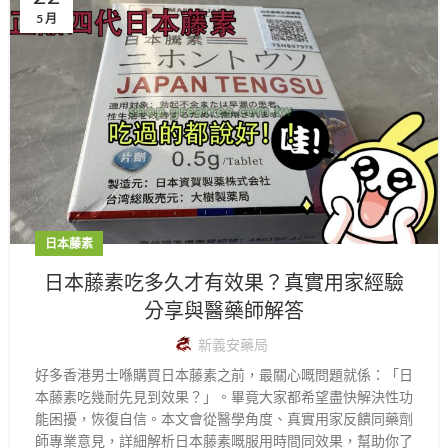
5 月
日本藤素
日本藤素吃多久才有效果？真實用家經驗
分享與醫藥師解答
新義安藥局
好多香港男士喺購買日本藤素之前，最關心嘅問題就係：「日
本藤素吃幾耐先見到效果？」。畢竟大家都希望盡快解決性功
能困擾，恢復自信。本文會從醫學角度、真實用家反饋同藥劑
師專業意見，詳細解析日本藤素嘅服用時間同效果，幫助你了