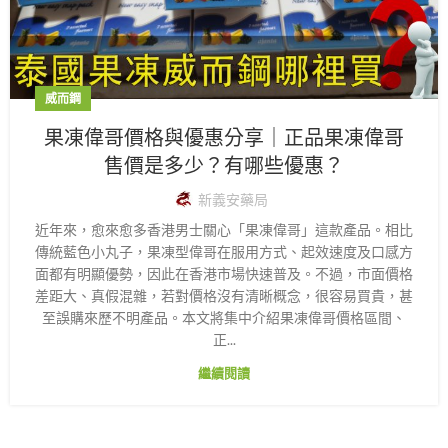
威而鋼
果凍偉哥價格與優惠分享｜正品果凍偉哥
售價是多少？有哪些優惠？
新義安藥局
近年來，愈來愈多香港男士關心「果凍偉哥」這款產品。相比
傳統藍色小丸子，果凍型偉哥在服用方式、起效速度及口感方
面都有明顯優勢，因此在香港市場快速普及。不過，市面價格
差距大、真假混雜，若對價格沒有清晰概念，很容易買貴，甚
至誤購來歷不明產品。本文將集中介紹果凍偉哥價格區間、
正...
繼續閱讀