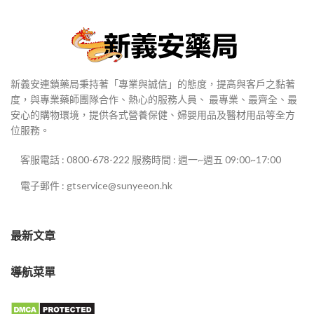
新義安連鎖藥局秉持著「專業與誠信」的態度，提高與客戶之黏著
度，與專業藥師團隊合作、熱心的服務人員、 最專業、最齊全、最
安心的購物環境，提供各式營養保健、婦嬰用品及醫材用品等全方
位服務。
客服電話 : 0800-678-222 服務時間 : 週一~週五 09:00~17:00
電子郵件 : gtservice@sunyeeon.hk
最新文章
導航菜單