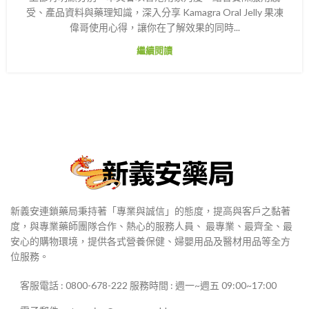
受、產品資料與藥理知識，深入分享 Kamagra Oral Jelly 果凍
偉哥使用心得，讓你在了解效果的同時...
繼續閱讀
新義安連鎖藥局秉持著「專業與誠信」的態度，提高與客戶之黏著
度，與專業藥師團隊合作、熱心的服務人員、 最專業、最齊全、最
安心的購物環境，提供各式營養保健、婦嬰用品及醫材用品等全方
位服務。
客服電話 : 0800-678-222 服務時間 : 週一~週五 09:00~17:00