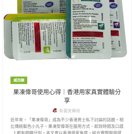
威而鋼
果凍偉哥使用心得｜香港用家真實體驗分
享
新義安藥局
近年來，「果凍偉哥」成為不少香港男士私下討論的話題。相
比傳統藍色小丸子，果凍型偉哥在服用方式、起效時間及口感
上都有明顯分別。本文會以香港用家角度，結合實際服用感