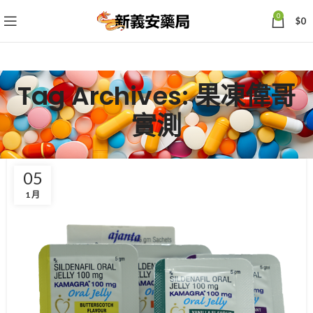
0
$
0
Tag Archives: 果凍偉哥
實測
05
1 月