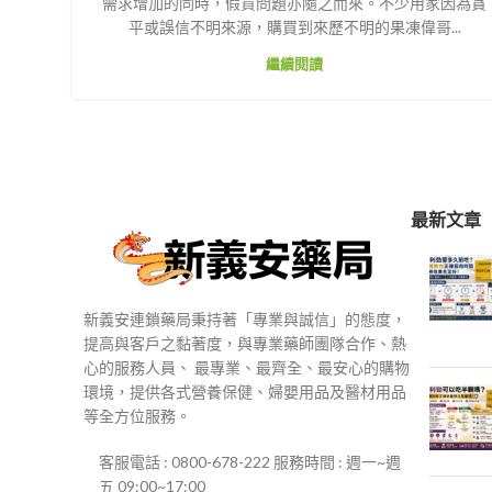
需求增加的同時，假貨問題亦隨之而來。不少用家因為貪
平或誤信不明來源，購買到來歷不明的果凍偉哥...
繼續閱讀
最新文章
新義安連鎖藥局秉持著「專業與誠信」的態度，
提高與客戶之黏著度，與專業藥師團隊合作、熱
心的服務人員、 最專業、最齊全、最安心的購物
環境，提供各式營養保健、婦嬰用品及醫材用品
等全方位服務。
客服電話 : 0800-678-222 服務時間 : 週一~週
五 09:00~17:00