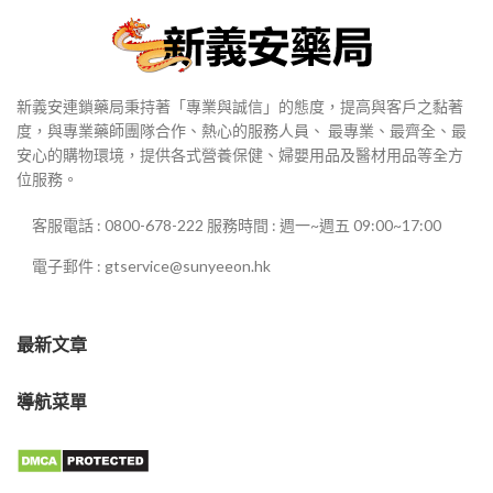
新義安連鎖藥局秉持著「專業與誠信」的態度，提高與客戶之黏著
度，與專業藥師團隊合作、熱心的服務人員、 最專業、最齊全、最
安心的購物環境，提供各式營養保健、婦嬰用品及醫材用品等全方
位服務。
客服電話 : 0800-678-222 服務時間 : 週一~週五 09:00~17:00
電子郵件 : gtservice@sunyeeon.hk
最新文章
導航菜單