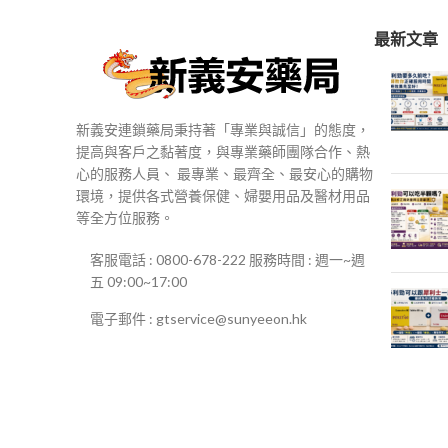
最新文章
新義安連鎖藥局秉持著「專業與誠信」的態度，
提高與客戶之黏著度，與專業藥師團隊合作、熱
心的服務人員、 最專業、最齊全、最安心的購物
環境，提供各式營養保健、婦嬰用品及醫材用品
等全方位服務。
客服電話 : 0800-678-222 服務時間 : 週一~週
五 09:00~17:00
電子郵件 : gtservice@sunyeeon.hk