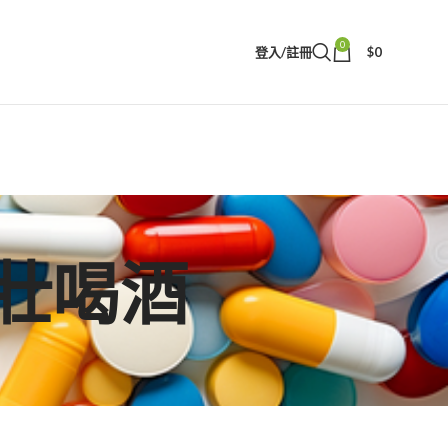
0
登入/註冊
$
0
樂威壯喝酒