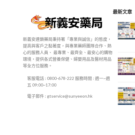
最新文章
新義安連鎖藥局秉持著「專業與誠信」的態度，
提高與客戶之黏著度，與專業藥師團隊合作、熱
心的服務人員、 最專業、最齊全、最安心的購物
環境，提供各式營養保健、婦嬰用品及醫材用品
等全方位服務。
客服電話 : 0800-678-222 服務時間 : 週一~週
五 09:00~17:00
電子郵件 : gtservice@sunyeeon.hk