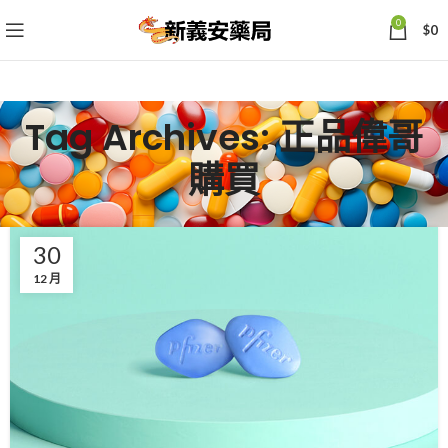
0
$
0
Tag Archives: 正品偉哥
購買
30
12 月