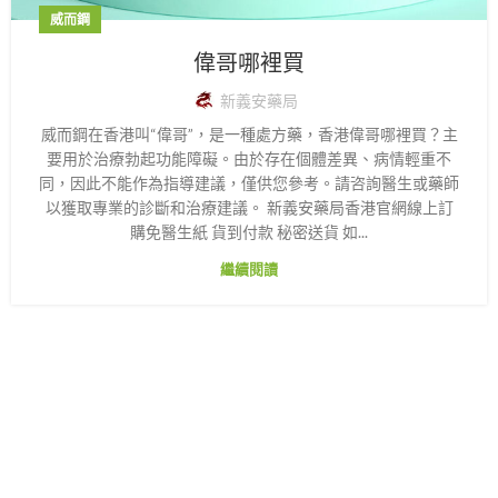
威而鋼
偉哥哪裡買
新義安藥局
威而鋼在香港叫“偉哥”，是一種處方藥，香港偉哥哪裡買？主
要用於治療勃起功能障礙。由於存在個體差異、病情輕重不
同，因此不能作為指導建議，僅供您參考。請咨詢醫生或藥師
以獲取專業的診斷和治療建議。 新義安藥局香港官網線上訂
購免醫生紙 貨到付款 秘密送貨 如...
繼續閱讀