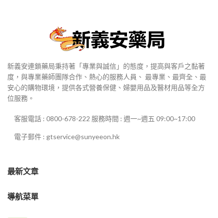
新義安連鎖藥局秉持著「專業與誠信」的態度，提高與客戶之黏著
度，與專業藥師團隊合作、熱心的服務人員、 最專業、最齊全、最
安心的購物環境，提供各式營養保健、婦嬰用品及醫材用品等全方
位服務。
客服電話 : 0800-678-222 服務時間 : 週一~週五 09:00~17:00
電子郵件 : gtservice@sunyeeon.hk
最新文章
導航菜單