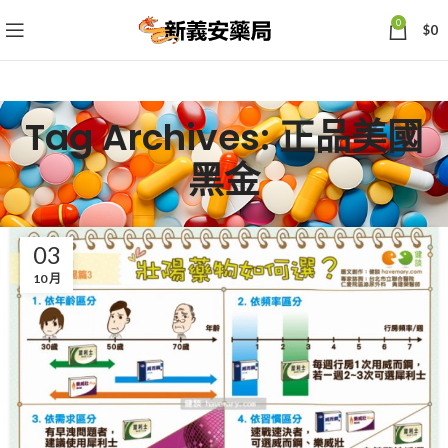
0
$
0
Tag Archives: 正品美國
黑金
03
10 月