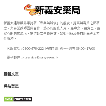
新義安連鎖藥局秉持著「專業與誠信」的態度，提高與客戶之黏著
度，與專業藥師團隊合作、熱心的服務人員、 最專業、最齊全、最
安心的購物環境，提供各式營養保健、婦嬰用品及醫材用品等全方
位服務。
客服電話 : 0800-678-222 服務時間 : 週一~週五 09:00~17:00
電子郵件 : gtservice@sunyeeon.hk
最新文章
導航菜單