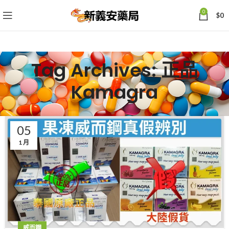
0
$
0
Tag Archives: 正品
Kamagra
05
1 月
威而鋼