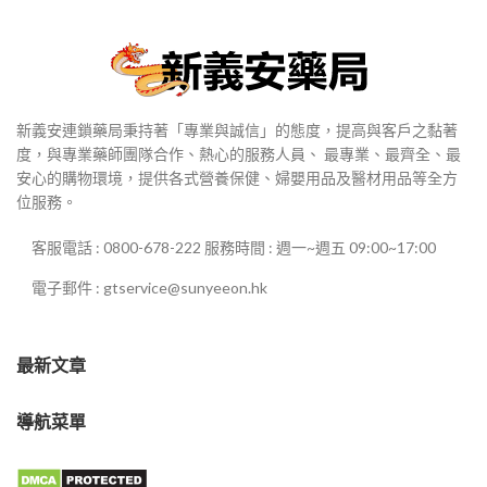
新義安連鎖藥局秉持著「專業與誠信」的態度，提高與客戶之黏著
度，與專業藥師團隊合作、熱心的服務人員、 最專業、最齊全、最
安心的購物環境，提供各式營養保健、婦嬰用品及醫材用品等全方
位服務。
客服電話 : 0800-678-222 服務時間 : 週一~週五 09:00~17:00
電子郵件 : gtservice@sunyeeon.hk
最新文章
導航菜單