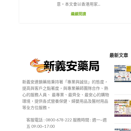
意。本文會以香港用家...
繼續閱讀
最新文章
新義安連鎖藥局秉持著「專業與誠信」的態度，
提高與客戶之黏著度，與專業藥師團隊合作、熱
心的服務人員、 最專業、最齊全、最安心的購物
環境，提供各式營養保健、婦嬰用品及醫材用品
等全方位服務。
客服電話 : 0800-678-222 服務時間 : 週一~週
五 09:00~17:00