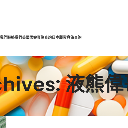
我們
聯絡我們
美國黑金真偽查詢
日本藤素真偽查詢
rchives: 液