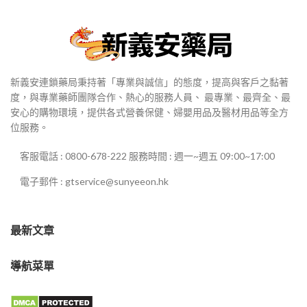
新義安連鎖藥局秉持著「專業與誠信」的態度，提高與客戶之黏著
度，與專業藥師團隊合作、熱心的服務人員、 最專業、最齊全、最
安心的購物環境，提供各式營養保健、婦嬰用品及醫材用品等全方
位服務。
客服電話 : 0800-678-222 服務時間 : 週一~週五 09:00~17:00
電子郵件 : gtservice@sunyeeon.hk
最新文章
導航菜單