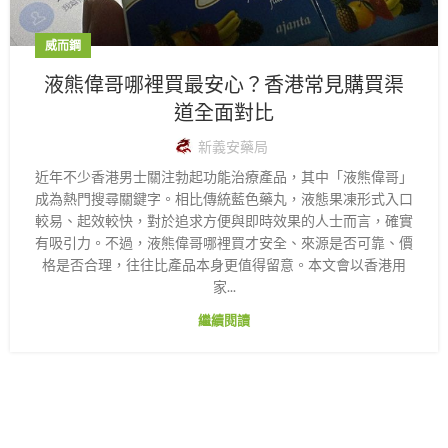
威而鋼
液熊偉哥哪裡買最安心？香港常見購買渠
道全面對比
新義安藥局
近年不少香港男士關注勃起功能治療產品，其中「液熊偉哥」
成為熱門搜尋關鍵字。相比傳統藍色藥丸，液態果凍形式入口
較易、起效較快，對於追求方便與即時效果的人士而言，確實
有吸引力。不過，液熊偉哥哪裡買才安全、來源是否可靠、價
格是否合理，往往比產品本身更值得留意。本文會以香港用
家...
繼續閱讀