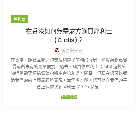
犀利士
在香港如何無需處方購買犀利士
(Cialis)？
新義安藥局
在香港，隨著互聯網的普及和電子商務的發展，購買藥物已變
得前所未有的簡單便捷。過去，購買像犀利士 (Cialis) 這類藥
物通常需要經過繁瑣的醫生會診和處方開具，但現在您可以通
過我們的線上藥局輕鬆實現。無需處方籤，您可以在我們的平
台上快速找到犀利士 (Cialis) 以及...
繼續閱讀