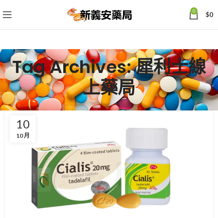
0
$
0
Tag Archives: 犀利士線
上藥局
10
10 月