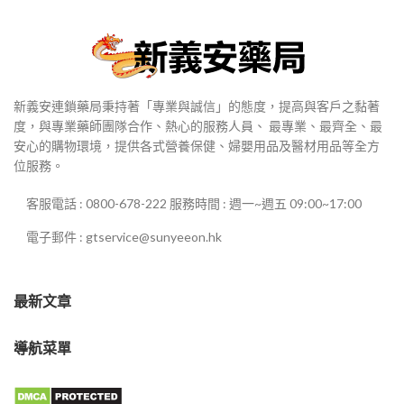
新義安連鎖藥局秉持著「專業與誠信」的態度，提高與客戶之黏著
度，與專業藥師團隊合作、熱心的服務人員、 最專業、最齊全、最
安心的購物環境，提供各式營養保健、婦嬰用品及醫材用品等全方
位服務。
客服電話 : 0800-678-222 服務時間 : 週一~週五 09:00~17:00
電子郵件 : gtservice@sunyeeon.hk
最新文章
導航菜單