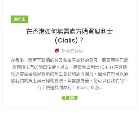
犀利士
在香港如何無需處方購買犀利士
(Cialis)？
新義安藥局
在香港，隨著互聯網的普及和電子商務的發展，購買藥物已變
得前所未有的簡單便捷。過去，購買像犀利士 (Cialis) 這類藥
物通常需要經過繁瑣的醫生會診和處方開具，但現在您可以通
過我們的線上藥局輕鬆實現。無需處方籤，您可以在我們的平
台上快速找到犀利士 (Cialis) 以及...
繼續閱讀