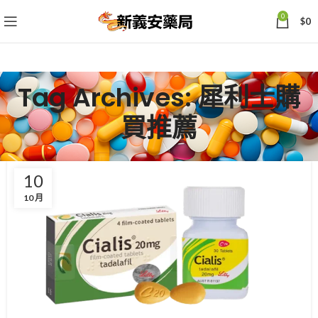
0
$
0
Tag Archives: 犀利士購
買推薦
10
10 月