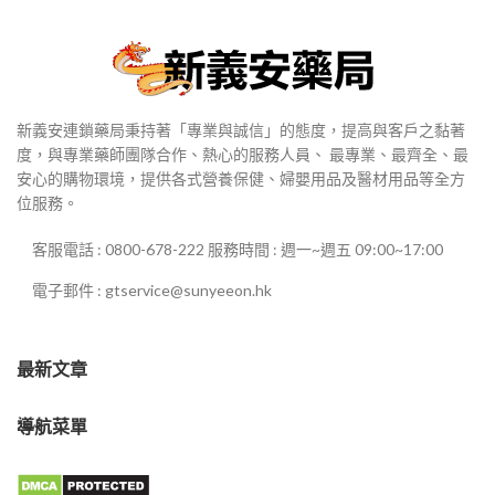
新義安連鎖藥局秉持著「專業與誠信」的態度，提高與客戶之黏著
度，與專業藥師團隊合作、熱心的服務人員、 最專業、最齊全、最
安心的購物環境，提供各式營養保健、婦嬰用品及醫材用品等全方
位服務。
客服電話 : 0800-678-222 服務時間 : 週一~週五 09:00~17:00
電子郵件 : gtservice@sunyeeon.hk
最新文章
導航菜單