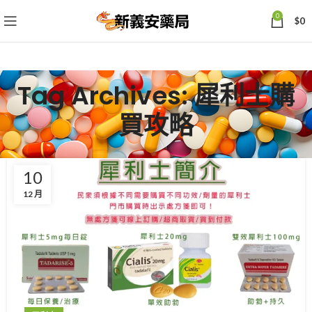
0
$
0
Tag Archives: 犀利士購
買攻略
10
12 月