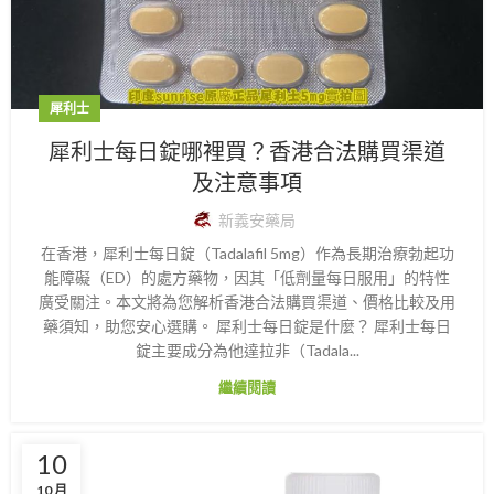
犀利士
犀利士每日錠哪裡買？香港合法購買渠道
及注意事項
新義安藥局
在香港，犀利士每日錠（Tadalafil 5mg）作為長期治療勃起功
能障礙（ED）的處方藥物，因其「低劑量每日服用」的特性
廣受關注。本文將為您解析香港合法購買渠道、價格比較及用
藥須知，助您安心選購。 犀利士每日錠是什麼？ 犀利士每日
錠主要成分為他達拉非（Tadala...
繼續閱讀
10
10 月