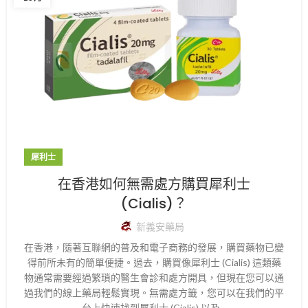
犀利士
在香港如何無需處方購買犀利士
(Cialis)？
新義安藥局
在香港，隨著互聯網的普及和電子商務的發展，購買藥物已變
得前所未有的簡單便捷。過去，購買像犀利士 (Cialis) 這類藥
物通常需要經過繁瑣的醫生會診和處方開具，但現在您可以通
過我們的線上藥局輕鬆實現。無需處方籤，您可以在我們的平
台上快速找到犀利士 (Cialis) 以及...