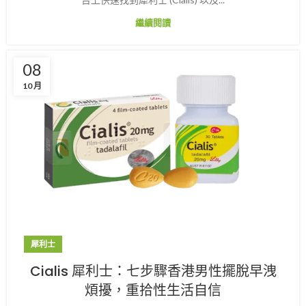
繼續閱讀
08
10 月
犀利士
Cialis 犀利士：七步驟香港男性擺脫早洩
煩擾，重拾性生活自信