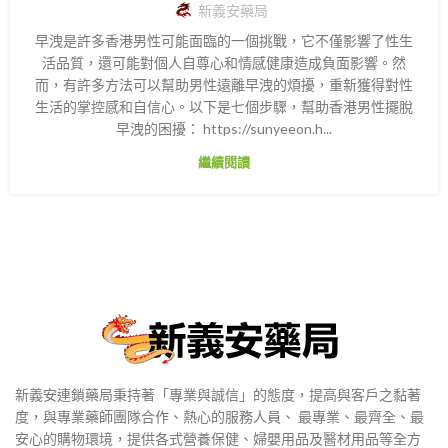
新義安藥局
早洩是許多香港男性可能面臨的一個挑戰，它不僅影響了性生
活品質，還可能對個人自尊心和情感健康造成負面影響。然
而，有許多方法可以幫助男性遠離早洩的煩擾，重新獲得對性
生活的掌控感和自信心。以下是七個步驟，幫助香港男性擺脫
早洩的困擾： https://sunyeeon.h...
繼續閱讀
新義安連鎖藥局秉持著「專業與誠信」的態度，提高與客戶之黏著
度，與專業藥師團隊合作、熱心的服務人員、 最專業、最齊全、最
安心的購物環境，提供各式營養保健、婦嬰用品及醫材用品等全方