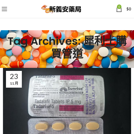
0
$
0
Tag Archives: 犀利士購
買管道
23
11 月