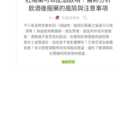
飲酒後服藥的風險與注意事項
By
新義安藥局
不少香港男性都有同一個疑問：服用壯陽藥之後還可以喝
酒嗎？ 無論是商務應酬、朋友聚餐，還是與伴侶共進晚
餐，酒精幾乎是常見的飲品。如果剛好需要服用威而鋼、
犀利士或樂威壯，到底會不會影響藥效？又會否增加身體
負擔？本文將整理醫學研究與臨床建議，讓你了解酒精與
壯陽藥同時使用時需要...
繼續閱讀