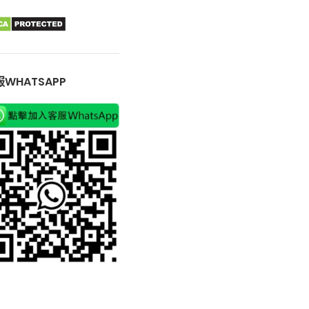
WHATSAPP