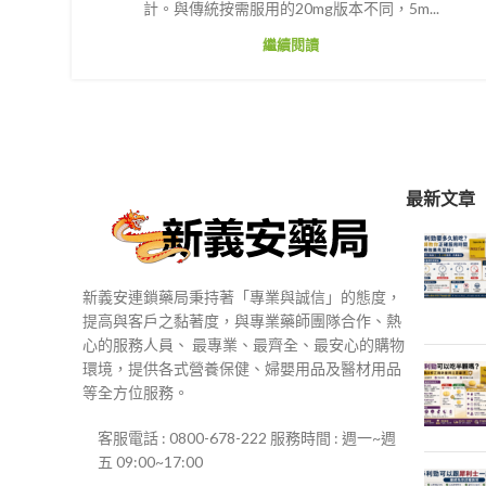
計。與傳統按需服用的20mg版本不同，5m...
繼續閱讀
最新文章
新義安連鎖藥局秉持著「專業與誠信」的態度，
提高與客戶之黏著度，與專業藥師團隊合作、熱
心的服務人員、 最專業、最齊全、最安心的購物
環境，提供各式營養保健、婦嬰用品及醫材用品
等全方位服務。
客服電話 : 0800-678-222 服務時間 : 週一~週
五 09:00~17:00