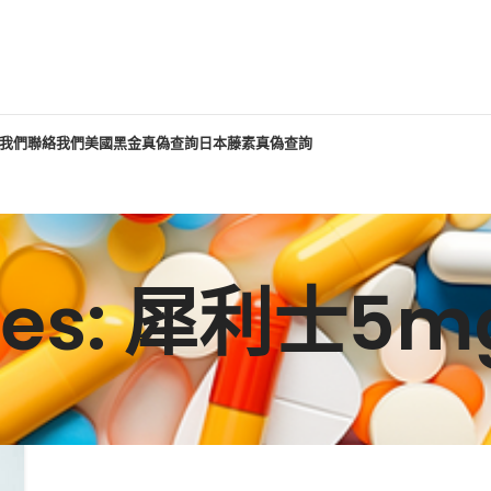
我們
聯絡我們
美國黑金真偽查詢
日本藤素真偽查詢
hives: 犀利士