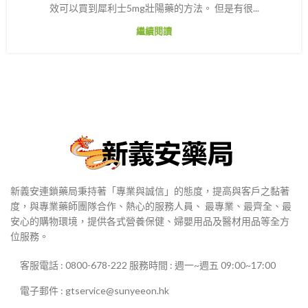
效可以買到犀利士5mg壯陽藥的方法。 但是有很...
繼續閱讀
新義安連鎖藥局秉持著「專業與誠信」的態度，提高與客戶之黏著
度，與專業藥師團隊合作、熱心的服務人員、 最專業、最齊全、最
安心的購物環境，提供各式營養保健、婦嬰用品及醫材用品等全方
位服務。
客服電話 : 0800-678-222 服務時間 : 週一~週五 09:00~17:00
電子郵件 : gtservice@sunyeeon.hk