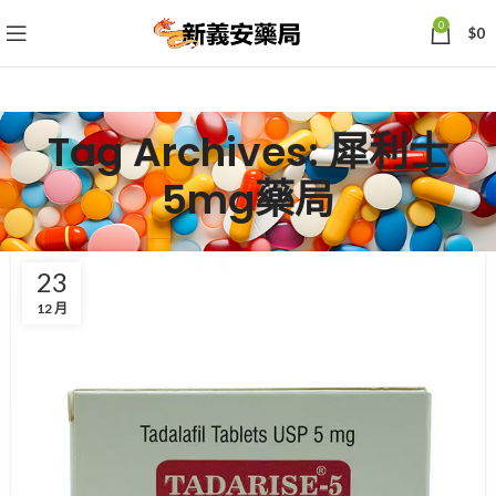
0
$
0
Tag Archives: 犀利士
5mg藥局
23
12 月