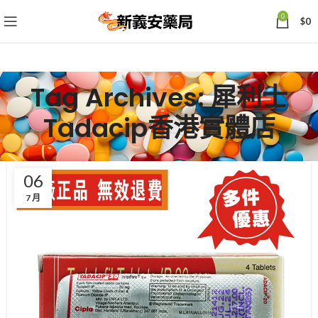
0
$
0
Tag Archives: 犀利士
Tadacip香港實體店
06
7 月