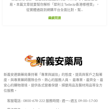
易。本篇文章就要幫你解析「犀利士Tadacip香港哪裡買」，
從實體通路到網購平台全面比對，幫...
繼續閱讀
新義安連鎖藥局秉持著「專業與誠信」的態度，提高與客戶之黏著
度，與專業藥師團隊合作、熱心的服務人員、 最專業、最齊全、最
安心的購物環境，提供各式營養保健、婦嬰用品及醫材用品等全方
位服務。
客服電話 : 0800-678-222 服務時間 : 週一~週五 09:00~17:00