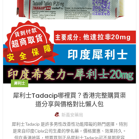
犀利士
犀利士Tadacip哪裡買？香港完整購買渠
道分享與價格對比懶人包
新義安藥局
犀利士Tadacip 是許多男性改善性功能障礙的熱門選擇，特別
是來自印度Cipla公司生產的學名藥，價格實惠、效果持久。
但在香港地區，想要買到正品犀利士Tadacip可不是那麼容