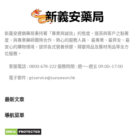
新義安連鎖藥局秉持著「專業與誠信」的態度，提高與客戶之黏著
度，與專業藥師團隊合作、熱心的服務人員、 最專業、最齊全、最
安心的購物環境，提供各式營養保健、婦嬰用品及醫材用品等全方
位服務。
客服電話 : 0800-678-222 服務時間 : 週一~週五 09:00~17:00
電子郵件 : gtservice@sunyeeon.hk
最新文章
導航菜單