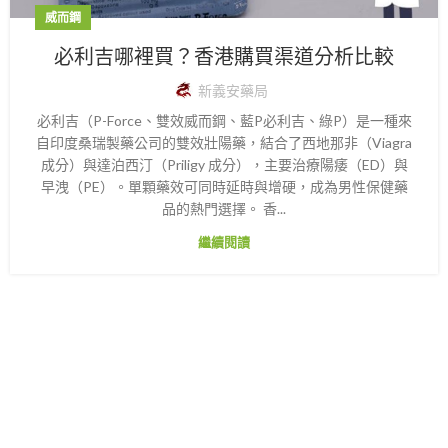
威而鋼
必利吉哪裡買？香港購買渠道分析比較
新義安藥局
必利吉（P-Force、雙效威而鋼、藍P必利吉、綠P）是一種來
自印度桑瑞製藥公司的雙效壯陽藥，結合了西地那非（Viagra
成分）與達泊西汀（Priligy 成分），主要治療陽痿（ED）與
早洩（PE）。單顆藥效可同時延時與增硬，成為男性保健藥
品的熱門選擇。 香...
繼續閱讀