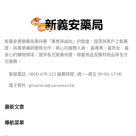
新義安連鎖藥局秉持著「專業與誠信」的態度，提高與客戶之黏著
度，與專業藥師團隊合作、熱心的服務人員、 最專業、最齊全、最
安心的購物環境，提供各式營養保健、婦嬰用品及醫材用品等全方
位服務。
客服電話 : 0800-678-222 服務時間 : 週一~週五 09:00~17:00
電子郵件 : gtservice@sunyeeon.hk
最新文章
導航菜單