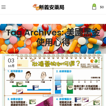
0
$
0
Tag Archives: 美國黑金
使用心得
03
10 月