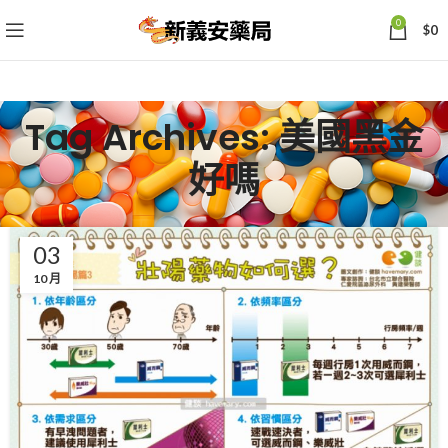
0
$
0
Tag Archives: 美國黑金
好嗎
03
10 月