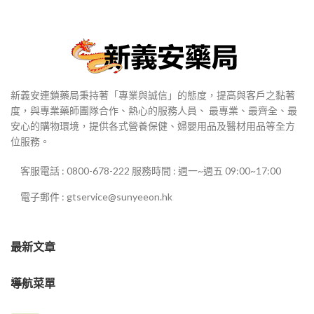
新義安連鎖藥局秉持著「專業與誠信」的態度，提高與客戶之黏著
度，與專業藥師團隊合作、熱心的服務人員、 最專業、最齊全、最
安心的購物環境，提供各式營養保健、婦嬰用品及醫材用品等全方
位服務。
客服電話 : 0800-678-222 服務時間 : 週一~週五 09:00~17:00
電子郵件 : gtservice@sunyeeon.hk
最新文章
導航菜單